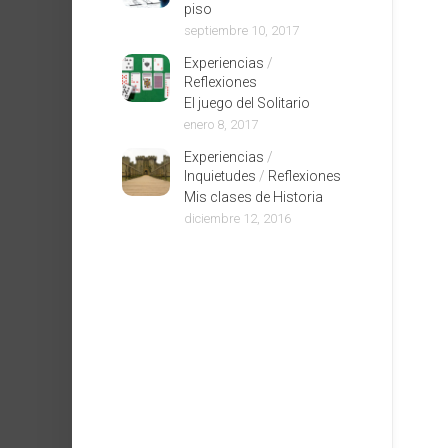
piso
septiembre 10, 2017
Experiencias
/
Reflexiones
El juego del Solitario
enero 8, 2017
Experiencias
/
Inquietudes
/
Reflexiones
Mis clases de Historia
diciembre 12, 2016