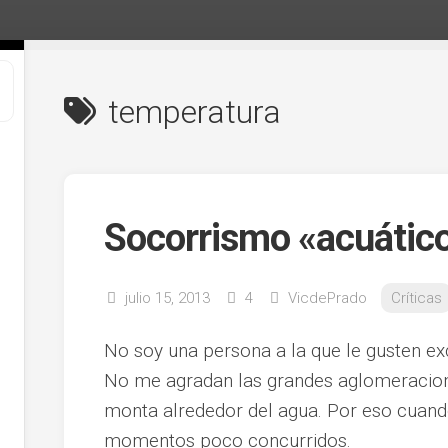
temperatura
Socorrismo «acuátic
julio 15, 2013
4
VicdePrado
Críticas
No soy una persona a la que le gusten ex
No me agradan las grandes aglomeracion
monta alrededor del agua. Por eso cuand
momentos poco concurridos.