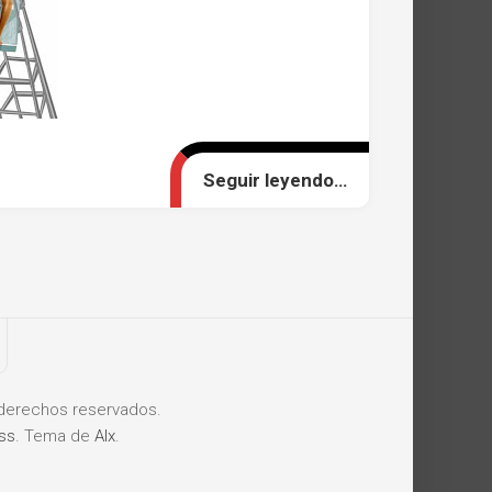
Seguir leyendo…
derechos reservados.
ss
. Tema de
Alx
.