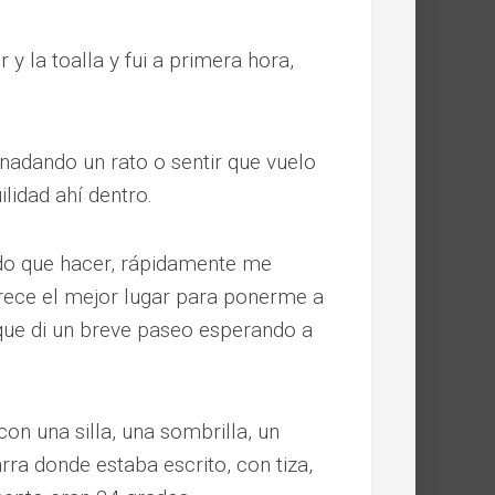
 y la toalla y fui a primera hora,
nadando un rato o sentir que vuelo
lidad ahí dentro.
do que hacer, rápidamente me
rece el mejor lugar para ponerme a
ue di un breve paseo esperando a
con una silla, una sombrilla, un
ra donde estaba escrito, con tiza,