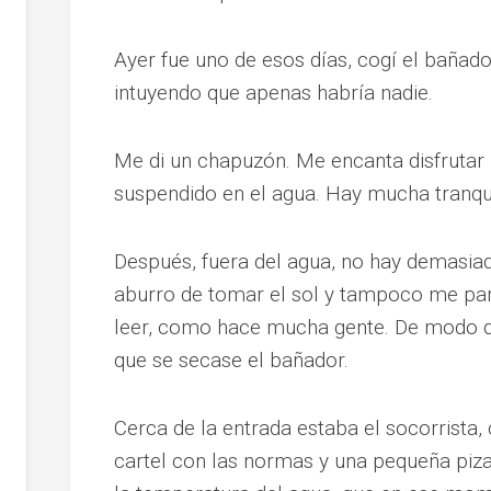
Ayer fue uno de esos días, cogí el bañador
intuyendo que apenas habría nadie.
Me di un chapuzón. Me encanta disfrutar 
suspendido en el agua. Hay mucha tranqui
Después, fuera del agua, no hay demasia
aburro de tomar el sol y tampoco me pa
leer, como hace mucha gente. De modo q
que se secase el bañador.
Cerca de la entrada estaba el socorrista, 
cartel con las normas y una pequeña pizar