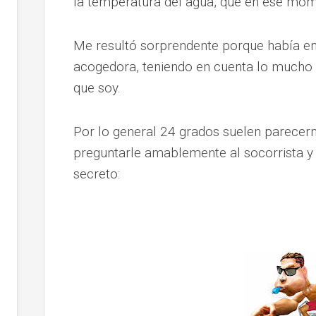
la temperatura del agua, que en ese mom
Me resultó sorprendente porque había e
acogedora, teniendo en cuenta lo mucho q
que soy.
Por lo general 24 grados suelen parecer
preguntarle amablemente al socorrista 
secreto: