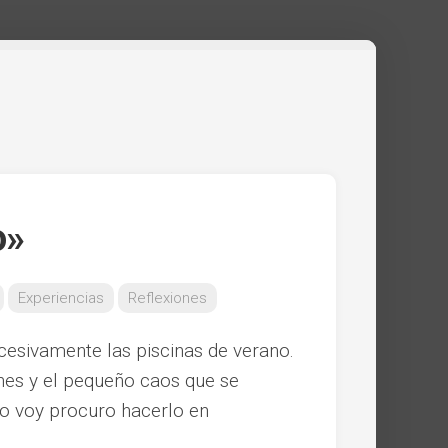
o»
Experiencias
Reflexiones
cesivamente las piscinas de verano.
es y el pequeño caos que se
o voy procuro hacerlo en