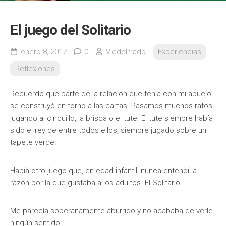
El juego del Solitario
enero 8, 2017
0
VicdePrado
Experiencias
Reflexiones
Recuerdo que parte de la relación que tenía con mi abuelo
se construyó en torno a las cartas. Pasamos muchos ratos
jugando al cinquillo, la brisca o el tute. El tute siempre había
sido el rey de entre todos ellos, siempre jugado sobre un
tapete verde.
Había otro juego que, en edad infantil, nunca entendí la
razón por la que gustaba a los adultos. El Solitario.
Me parecía soberanamente aburrido y no acababa de verle
ningún sentido.