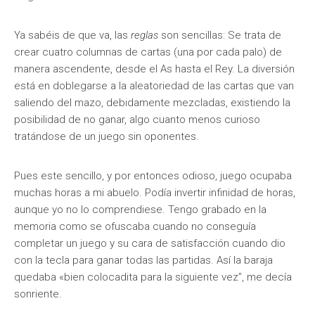
Ya sabéis de que va, las
reglas
son sencillas: Se trata de
crear cuatro columnas de cartas (una por cada palo) de
manera ascendente, desde el As hasta el Rey. La diversión
está en doblegarse a la aleatoriedad de las cartas que van
saliendo del mazo, debidamente mezcladas, existiendo la
posibilidad de no ganar, algo cuanto menos curioso
tratándose de un juego sin oponentes.
Pues este sencillo, y por entonces odioso, juego ocupaba
muchas horas a mi abuelo. Podía invertir infinidad de horas,
aunque yo no lo comprendiese. Tengo grabado en la
memoria como se ofuscaba cuando no conseguía
completar un juego y su cara de satisfacción cuando dio
con la tecla para ganar todas las partidas. Así la baraja
quedaba «bien colocadita para la siguiente vez”, me decía
sonriente.