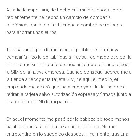
A nadie le importará, de hecho ni a mi me importa, pero
recientemente he hecho un cambio de compañía
telefónica, poniendo la titularidad a nombre de mi padre
para ahorrar unos euros.
Tras salvar un par de minúsculos problemas, mi nueva
compañía hizo la portabilidad sin avisar, de modo que por la
mañana me vi sin línea telefónica ni tiempo para ir a buscar
la SIM de la nueva empresa. Cuando conseguí acercarme a
la tienda a recoger la tarjeta SIM, he aquí el meollo, el
empleado me aclaró que, no siendo yo el titular no podía
retirar la tarjeta salvo autorización expresa y firmada junto a
una copia del DNI de mi padre.
En aquel momento me pasó por la cabeza de todo menos
palabras bonitas acerca de aquel empleado. No me
entretendré en lo sucedido después. Finalmente, tras una