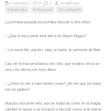
noviembre 7, 2013
2
VicdePrado
Inquietudes
Reflexiones
Sin categoría
La semana pasada escuchaba discutir a dos niños:
– ¿Que le vas a pedir este año a los Reyes Magos?
– La nueva Wii, una bici, ropa, un balón, la camiseta de Bale…
Casi de forma simultanea otro niño que estaba cerca se
reía y les decía con tono altivo:
– ¿Cómo te van a traer tantas cosas? ¿No ves que los reyes
son los padres?
Nuestro inocente niño, aún en edad de creer en la magia,
cambió el gesto y se enzarzó a discutir como si la vida le