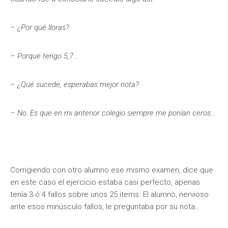
– ¿Por qué lloras?
– Porque tengo 5,7…
– ¿Qué sucede, esperabas mejor nota?
– No. Es que en mi anterior colegio siempre me ponían ceros…
Corrigiendo con otro alumno ese mismo examen, dice que
en este caso el ejercicio estaba casi perfecto, apenas
tenía 3 ó 4 fallos sobre unos 25 items. El alumno, nervioso
ante esos minúsculo fallos, le preguntaba por su nota…