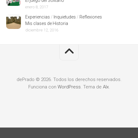
El juego del Solitario
enero 8, 2017
Experiencias
/
Inquietudes
/
Reflexiones
Mis clases de Historia
diciembre 12, 2016
dePrado © 2026. Todos los derechos reservados.
Funciona con
WordPress
. Tema de
Alx
.