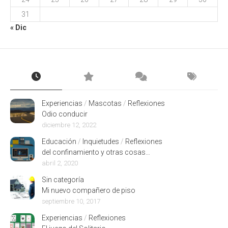
31
« Dic
Experiencias
/
Mascotas
/
Reflexiones
Odio conducir
diciembre 12, 2022
Educación
/
Inquietudes
/
Reflexiones
del confinamiento y otras cosas…
abril 2, 2020
Sin categoría
Mi nuevo compañero de piso
septiembre 10, 2017
Experiencias
/
Reflexiones