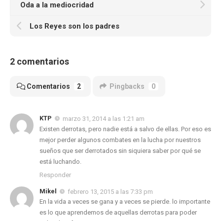
Oda a la mediocridad
Los Reyes son los padres
2 comentarios
Comentarios
2
Pingbacks
0
KTP
marzo 31, 2014 a las 1:21 am
Existen derrotas, pero nadie está a salvo de ellas. Por eso es
mejor perder algunos combates en la lucha por nuestros
sueños que ser derrotados sin siquiera saber por qué se
está luchando.
Responder
Mikel
febrero 13, 2015 a las 7:33 pm
En la vida a veces se gana y a veces se pierde. lo importante
es lo que aprendemos de aquellas derrotas para poder