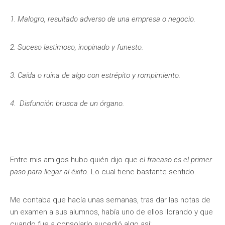
1. Malogro, resultado adverso de una empresa o negocio.
2. Suceso lastimoso, inopinado y funesto.
3. Caída o ruina de algo con estrépito y rompimiento.
4. Disfunción brusca de un órgano.
Entre mis amigos hubo quién dijo que
el fracaso es el primer
paso para llegar al éxito
. Lo cual tiene bastante sentido.
Me contaba que hacía unas semanas, tras dar las notas de
un examen a sus alumnos, había uno de ellos llorando y que
cuando fue a consolarlo sucedió algo así: