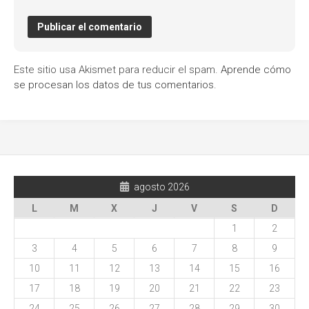
Este sitio usa Akismet para reducir el spam.
Aprende cómo
se procesan los datos de tus comentarios.
agosto 2026
L
M
X
J
V
S
D
1
2
3
4
5
6
7
8
9
10
11
12
13
14
15
16
17
18
19
20
21
22
23
24
25
26
27
28
29
30