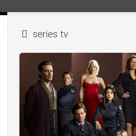
series tv