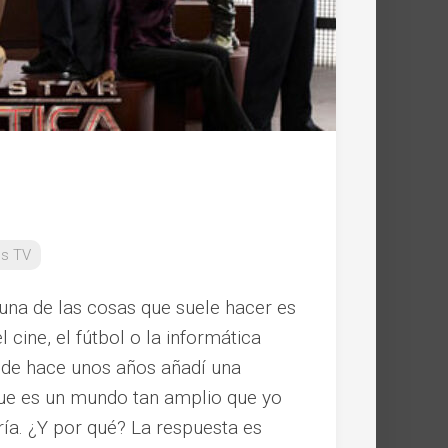
es TV
 una de las cosas que suele hacer es
 cine, el fútbol o la informática
sde hace unos años añadí una
ue es un mundo tan amplio que yo
a. ¿Y por qué? La respuesta es