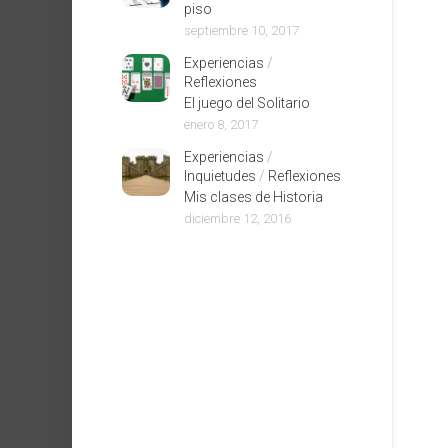
piso
septiembre 10, 2017
Experiencias
/
Reflexiones
El juego del Solitario
enero 8, 2017
Experiencias
/
Inquietudes
/
Reflexiones
Mis clases de Historia
diciembre 12, 2016