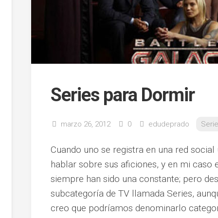
Series para Dormir
marzo 26, 2012
0
edudeprado
Seri
Cuando uno se registra en una red social
hablar sobre sus aficiones, y en mi caso el
siempre han sido una constante; pero de
subcategoría de TV llamada Series, aunq
creo que podríamos denominarlo categorí