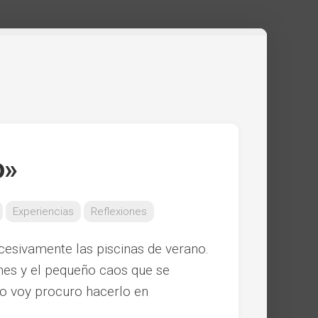
o»
Experiencias
Reflexiones
cesivamente las piscinas de verano.
es y el pequeño caos que se
o voy procuro hacerlo en