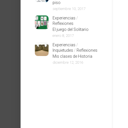
piso
septiembre 10, 2017
Experiencias
/
Reflexiones
El juego del Solitario
enero 8, 2017
Experiencias
/
Inquietudes
/
Reflexiones
Mis clases de Historia
diciembre 12, 2016