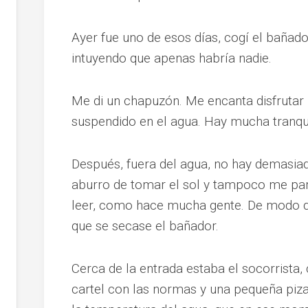
Ayer fue uno de esos días, cogí el bañador
intuyendo que apenas habría nadie.
Me di un chapuzón. Me encanta disfrutar 
suspendido en el agua. Hay mucha tranqui
Después, fuera del agua, no hay demasia
aburro de tomar el sol y tampoco me pa
leer, como hace mucha gente. De modo q
que se secase el bañador.
Cerca de la entrada estaba el socorrista, 
cartel con las normas y una pequeña pizar