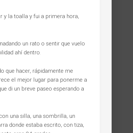
 y la toalla y fui a primera hora,
nadando un rato o sentir que vuelo
lidad ahí dentro.
do que hacer, rápidamente me
rece el mejor lugar para ponerme a
ue di un breve paseo esperando a
con una silla, una sombrilla, un
ra donde estaba escrito, con tiza,