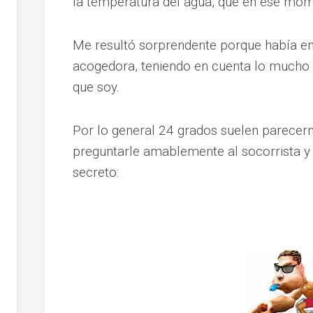
la temperatura del agua, que en ese mom
Me resultó sorprendente porque había e
acogedora, teniendo en cuenta lo mucho q
que soy.
Por lo general 24 grados suelen parecer
preguntarle amablemente al socorrista 
secreto: