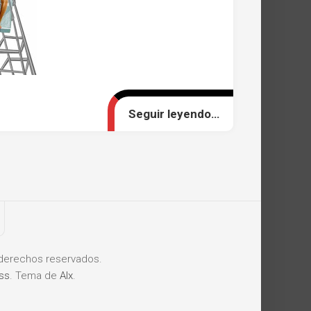
Seguir leyendo…
derechos reservados.
ss
. Tema de
Alx
.