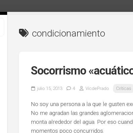
condicionamiento
Socorrismo «acuátic
julio 15, 2013
4
VicdePrado
Críticas
No soy una persona a la que le gusten ex
No me agradan las grandes aglomeracion
monta alrededor del agua. Por eso cuand
momentos poco concurridos.