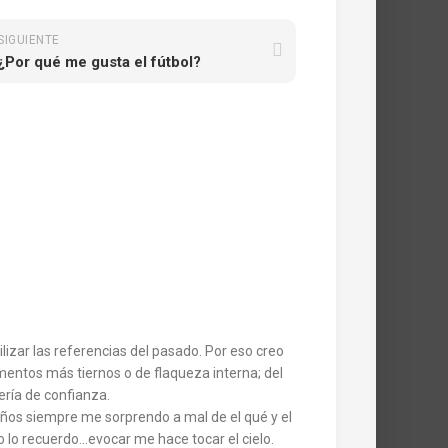
SIGUIENTE
¿Por qué me gusta el fútbol?
lizar las referencias del pasado. Por eso creo
entos más tiernos o de flaqueza interna; del
ría de confianza.
ños siempre me sorprendo a mal de el qué y el
o lo recuerdo…evocar me hace tocar el cielo.