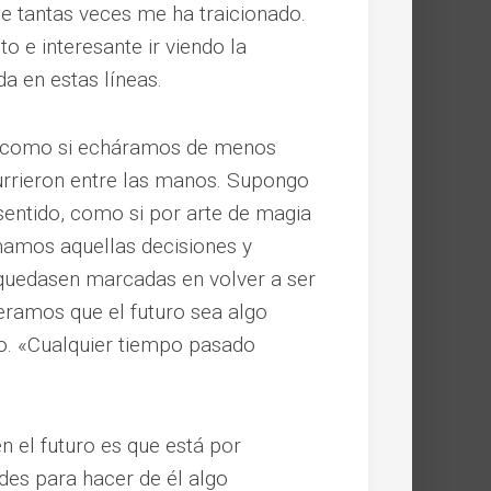
e tantas veces me ha traicionado.
 e interesante ir viendo la
da en estas líneas.
, como si echáramos de menos
rrieron entre las manos. Supongo
sentido, como si por arte de magia
mamos aquellas decisiones y
quedasen marcadas en volver a ser
eramos que el futuro sea algo
o. «Cualquier tiempo pasado
n el futuro es que está por
ades para hacer de él algo