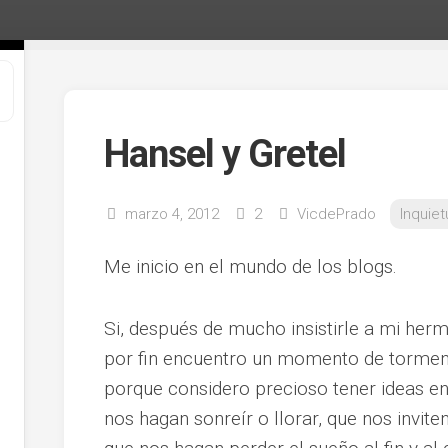
Hansel y Gretel
marzo 4, 2012
2
VicdePrado
Inquie
Me inicio en el mundo de los blogs.
Si, después de mucho insistirle a mi her
por fin encuentro un momento de tormen
porque considero precioso tener ideas en
nos hagan sonreír o llorar, que nos invite