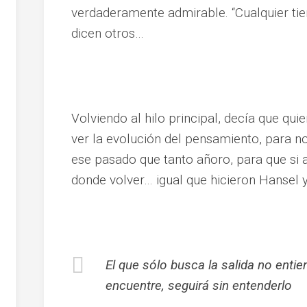
verdaderamente admirable. “Cualquier ti
dicen otros…
Volviendo al hilo principal, decía que quie
ver la evolución del pensamiento, para no
ese pasado que tanto añoro, para que si 
donde volver… igual que hicieron Hansel y
El que sólo busca la salida no entien
encuentre, seguirá sin entenderlo