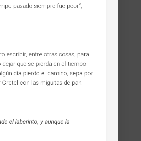
empo pasado siempre fue peor”,
ro escribir, entre otras cosas, para
 dejar que se pierda en el tiempo
algún día pierdo el camino, sepa por
 Gretel con las miguitas de pan.
de el laberinto, y aunque la