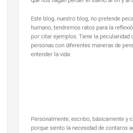
que nos hagan perder el sueño al fin y al
Este blog, nuestro blog, no pretende pec
humano, tendremos ratos para la reflexión,
por citar ejemplos. Tiene la peculiaridad
personas con diferentes maneras de pen
entender la vida.
Personalmente, escribo, básicamente y c
porque siento la necesidad de contaros a