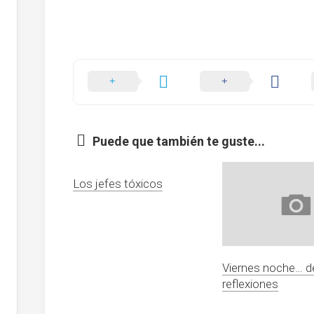
Puede que también te guste...
Los jefes tóxicos
Viernes noche… d
reflexiones