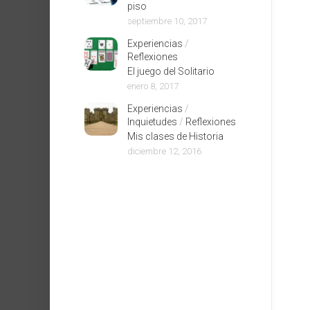
piso
septiembre 10, 2017
Experiencias
/
Reflexiones
El juego del Solitario
enero 8, 2017
Experiencias
/
Inquietudes
/
Reflexiones
Mis clases de Historia
diciembre 12, 2016