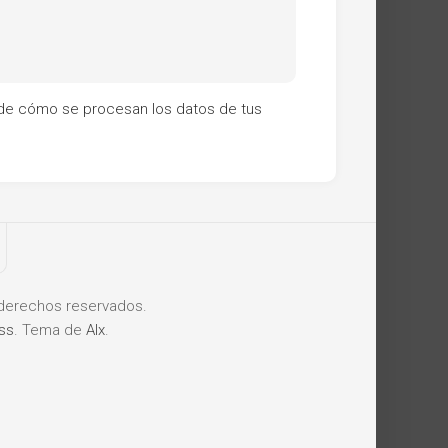
de cómo se procesan los datos de tus
derechos reservados.
ss
. Tema de
Alx
.