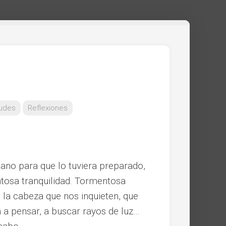
tudes
Reflexiones
mano para que lo tuviera preparado,
tosa tranquilidad. Tormentosa
 la cabeza que nos inquieten, que
n a pensar, a buscar rayos de luz…