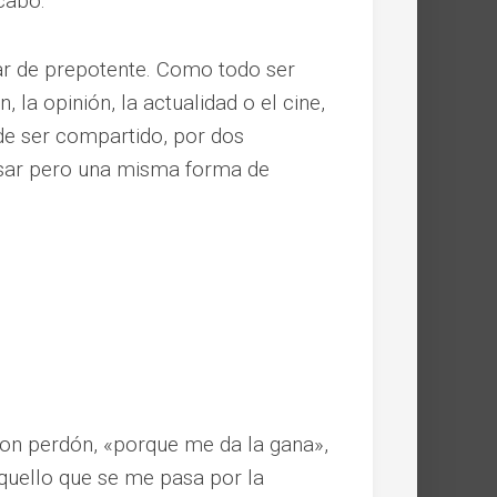
 cabo.
ar de prepotente. Como todo ser
 la opinión, la actualidad o el cine,
 de ser compartido, por dos
sar pero una misma forma de
on perdón, «porque me da la gana»,
quello que se me pasa por la