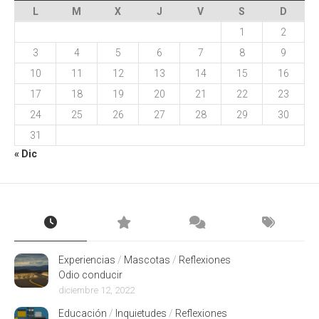
L
M
X
J
V
S
D
1
2
3
4
5
6
7
8
9
10
11
12
13
14
15
16
17
18
19
20
21
22
23
24
25
26
27
28
29
30
31
« Dic
Experiencias
/
Mascotas
/
Reflexiones
Odio conducir
diciembre 12, 2022
Educación
/
Inquietudes
/
Reflexiones