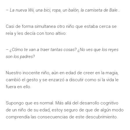
– La nueva Wii, una bici, ropa, un balón, la camiseta de Bale…
Casi de forma simultanea otro niño que estaba cerca se
reía y les decía con tono altivo:
– ¿Cómo te van a traer tantas cosas? ¿No ves que los reyes
son los padres?
Nuestro inocente niño, aún en edad de creer en la magia,
cambió el gesto y se enzarzó a discutir como si la vida le
fuera en ello.
Supongo que es normal. Más allá del desarrollo cognitivo
de un niño de su edad, estoy seguro de que de algún modo
comprendía las consecuencias de este descubrimiento.