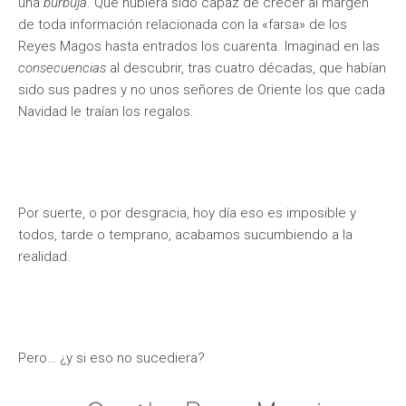
una
burbuja
. Que hubiera sido capaz de crecer al margen
de toda información relacionada con la «farsa» de los
Reyes Magos hasta entrados los cuarenta. Imaginad en las
consecuencias
al descubrir, tras cuatro décadas, que habían
sido sus padres y no unos señores de Oriente los que cada
Navidad le traían los regalos.
Por suerte, o por desgracia, hoy día eso es imposible y
todos, tarde o temprano, acabamos sucumbiendo a la
realidad.
Pero… ¿y si eso no sucediera?