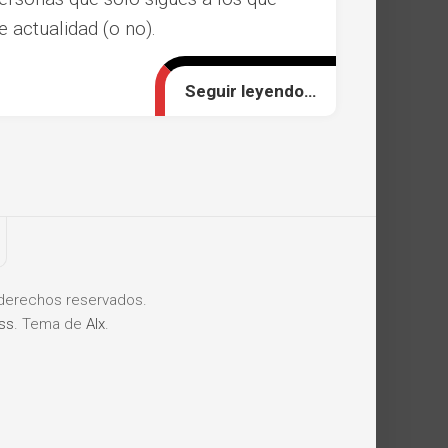
 actualidad (o no).
Seguir leyendo…
derechos reservados.
ss
. Tema de
Alx
.