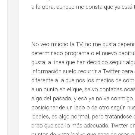
a la obra, aunque me consta que ya está t
No veo mucho la TV, no me gusta depender
determinado programa o el nuevo capítul
gusta la línea que han decidido seguir al
información suelo recurrir a Twitter para
diferente a la que nos los medios de co
a un punto en el que, salvo contadas ocas
algo del pasado, y eso ya no va conmigo.
posicionar de un lado o de otro según nu
ideales, es algo normal, pero tratándos
creo que sea lo más adecuado. Twitter e
puntos de vista (salvo que seas de esas 