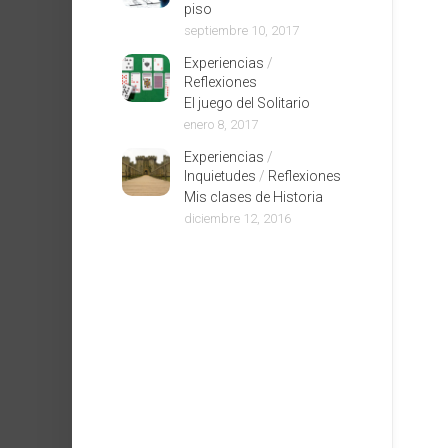
piso
septiembre 10, 2017
Experiencias
/
Reflexiones
El juego del Solitario
enero 8, 2017
Experiencias
/
Inquietudes
/
Reflexiones
Mis clases de Historia
diciembre 12, 2016