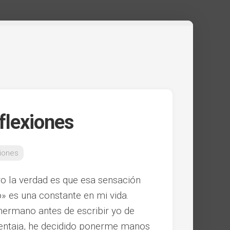
flexiones
xiones
o la verdad es que esa sensación
» es una constante en mi vida.
hermano antes de escribir yo de
ventaja, he decidido ponerme manos