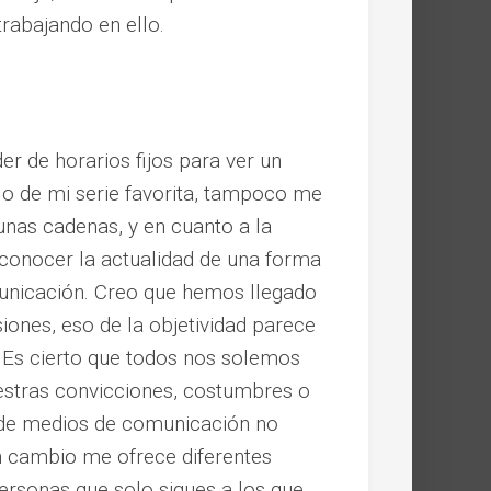
rabajando en ello.
 de horarios fijos para ver un
o de mi serie favorita, tampoco me
gunas cadenas, y en cuanto a la
 conocer la actualidad de una forma
municación. Creo que hemos llegado
iones, eso de la objetividad parece
 Es cierto que todos nos solemos
estras convicciones, costumbres o
e de medios de comunicación no
n cambio me ofrece diferentes
personas que solo sigues a los que