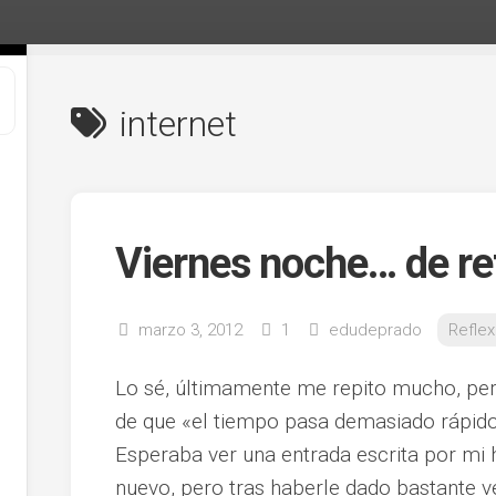
internet
Viernes noche… de re
marzo 3, 2012
1
edudeprado
Refle
Lo sé, últimamente me repito mucho, per
de que «el tiempo pasa demasiado rápido
Esperaba ver una entrada escrita por mi 
nuevo, pero tras haberle dado bastante 