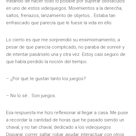
tratando de hacer todo lo posible por superar obstáculos
en uno de estos videojuegos. Movimientos a la derecha,
saltos, frenazos, lanzamiento de objetos… Estaba tan
enfrascado que parecía que le fuese la vida en ello.
Lo cierto es que me sorprendió su ensimismamiento, a
pesar de que parecía complicado, no paraba de sonreír y
de intentar pasárselo una y otra vez. Estoy casi seguro de
que había perdido la noción del tiempo.
– ¿Por qué te gustan tanto los juegos?
– No lo sé… Son juegos.
Esa respuesta me hizo reflexionar al llegar a casa. Me puse
a recordar la cantidad de horas que he pasado siendo un
chaval, y no tan chaval, dedicado a los videojuegos.
Disparar, correr, saltar, robar, ayudar, interactuar con otros