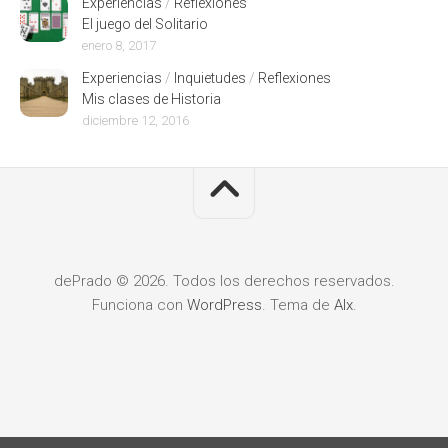
Experiencias
/
Reflexiones
El juego del Solitario
enero 8, 2017
Experiencias
/
Inquietudes
/
Reflexiones
Mis clases de Historia
diciembre 12, 2016
dePrado © 2026. Todos los derechos reservados.
Funciona con
WordPress
. Tema de
Alx
.