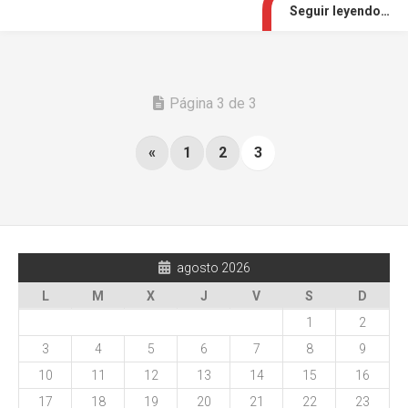
Seguir leyendo…
Página 3 de 3
«
1
2
3
agosto 2026
L
M
X
J
V
S
D
1
2
3
4
5
6
7
8
9
10
11
12
13
14
15
16
17
18
19
20
21
22
23